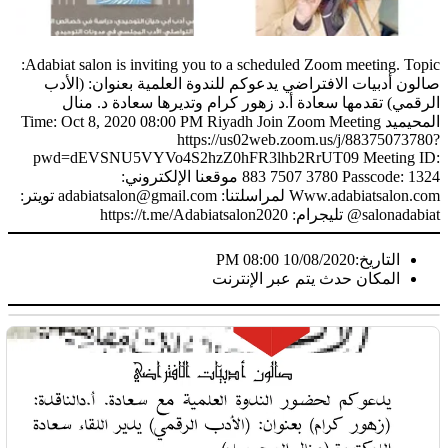
Adabiat salon is inviting you to a scheduled Zoom meeting. Topic:
صالون أدبيات الافتراضي يدعوكم للندوة العلمية بعنوان: (الأدب
الرقمي) تقدمها سعادة أ.د زهور كرام وتديرها سعادة د. منال
المحيميد Time: Oct 8, 2020 08:00 PM Riyadh Join Zoom Meeting
https://us02web.zoom.us/j/88375073780?
pwd=dEVSNU5VYVo4S2hzZ0hFR3lhb2RrUT09 Meeting ID:
883 7507 3780 Passcode: 1324 موقعنا الإلكتروني:
Www.adabiatsalon.com لمراسلتنا: adabiatsalon@gmail.com تويتر:
salonadabiat@ تليجرام: https://t.me/Adabiatsalon2020
التاريخ:
10/08/2020 08:00 PM
المكان
حدث يتم عبر الإنترنت