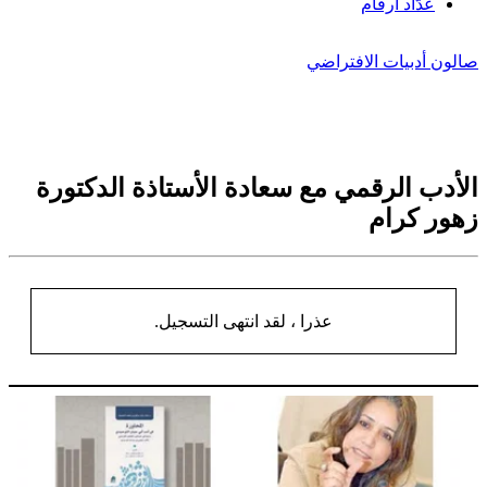
عدّاد أرقام
صالون أدبيات الافتراضي
الأدب الرقمي مع سعادة الأستاذة الدكتورة
زهور كرام
عذرا ، لقد انتهى التسجيل.