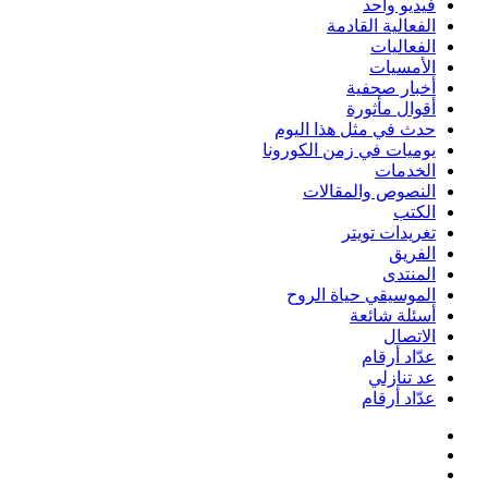
فيديو واحد
الفعالية القادمة
الفعاليات
الأمسيات
أخبار صحفية
أقوال مأثورة
حدث في مثل هذا اليوم
يوميات في زمن الكورونا
الخدمات
النصوص والمقالات
الكتب
تغريدات تويتر
الفريق
المنتدى
الموسيقي حياة الروح
أسئلة شائعة
الاتصال
عدّاد أرقام
عد تنازلي
عدّاد أرقام