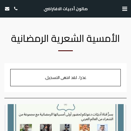
صالون أدبيات الافتراضي
الأمسية الشعرية الرمضانية
عذرا ، لقد انتهى التسجيل.