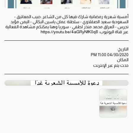
أمسية شعرية رمضانية شارك فيها كل من الشاعر: حبيب المعاتيق -
السعودية سعيد الصقلاوي - سلطنة عمان ياسين البكالي - اليمن مؤيد
نجرس - العراق محمد منذر لطفي - سوريا وهنا يمكنكم مشاهدة الفعالية
عبر قناة اليوتيوب: https://youtu.be/4aGRyNfK0q8
التاريخ:
04/30/2020 11:00 PM
المكان
حدث يتم عبر الإنترنت